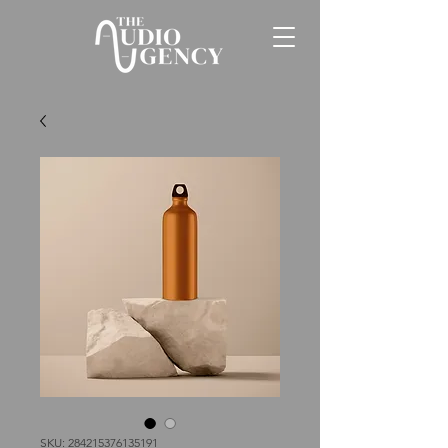
SKU: 284215376135191